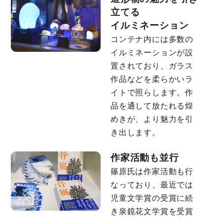
立てる
イルミネーション
コンテナ内には多数の
イルミネーションが設
置されており、ガラス
作品などを柔らかいラ
イトで照らします。作
品を通して放たれる煌
めきが、より魅力を引
き出します。
作家活動も並行
篠原氏は作家活動も行
なっており、最近では
児童文学賞の受賞に続
き泉鏡花文学賞を受賞