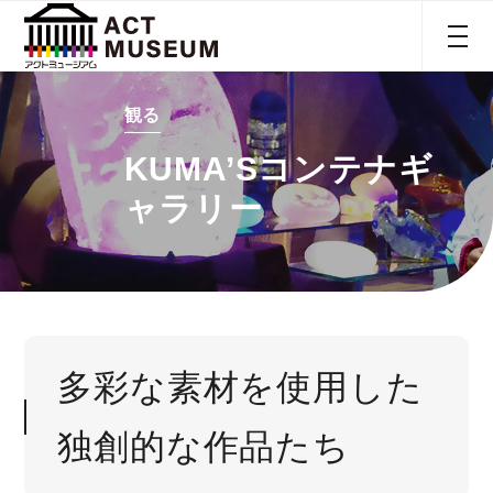
観る
KUMA’Sコンテナギ
ャラリー
多彩な素材を使用した
独創的な作品たち