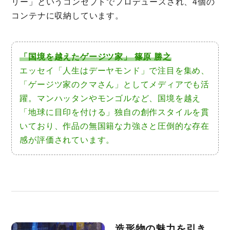
リー」というコンセプトでプロデュースされ、4個の
コンテナに収納しています。
「国境を越えたゲージツ家」 篠原 勝之
エッセイ「人生はデーヤモンド」で注目を集め、
「ゲージツ家のクマさん」としてメディアでも活
躍。マンハッタンやモンゴルなど、国境を越え
「地球に目印を付ける」独自の創作スタイルを貫
いており、作品の無国籍な力強さと圧倒的な存在
感が評価されています。
造形物の魅力を引き