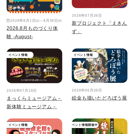
2026年07月26日
2026年8月1日㈯～8月30日㈰
新プロジェクト「えきん
2026.8月ものづくり体
ず」
験 -August-
イベント情報
イベント情報
2026年06月28日
2026年07月18日
絵金も描いたどろぼう展
まっくらミュージアム－
新体験ミュージアム－
イベント情報
イベント情報開催中