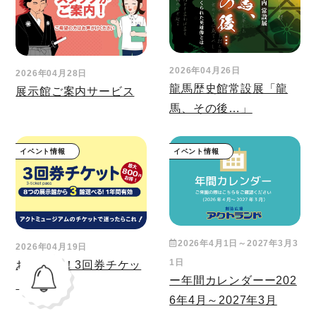
2026年04月26日
2026年04月28日
龍馬歴史館常設展「龍
展示館ご案内サービス
馬、その後…」
イベント情報
イベント情報
2026年4月1日～2027年3月3
2026年04月19日
1日
おすすめ！3回券チケッ
ー年間カレンダーー202
ト
6年4月～2027年3月