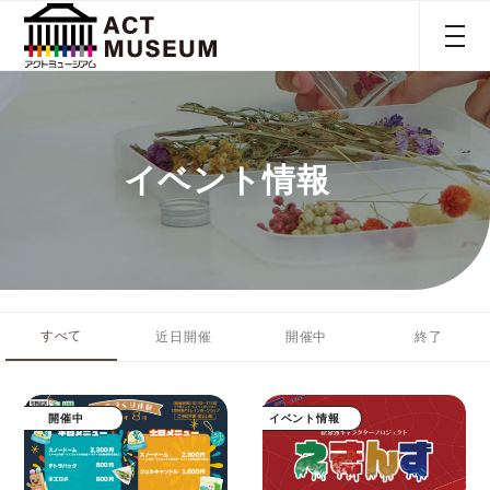
イベント情報
すべて
近日開催
開催中
終了
開催中
イベント情報