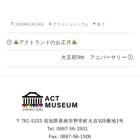
Posted
Author
Categories
2024年5月14日
アクトミュージアム
終了
on
アクトランドのお正月
大五郎9th アニバーサリー
〒781-5233 高知県香南市野市町大谷928番地1号
Tel. 0887-56-1501
Fax. 0887-56-1506