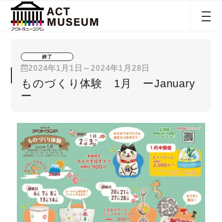
終了
2024年1月1日～2024年1月28日
ものづくり体験 1月 ーJanuary
ー