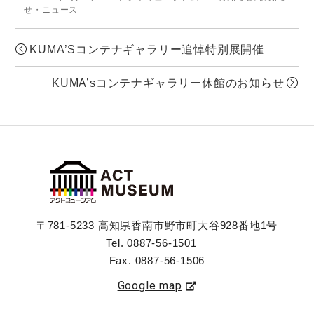
on
せ・ニュース
KUMA’Sコンテナギャラリー追悼特別展開催
KUMA’sコンテナギャラリー休館のお知らせ
〒781-5233 高知県香南市野市町大谷928番地1号
Tel. 0887-56-1501
Fax. 0887-56-1506
Google map