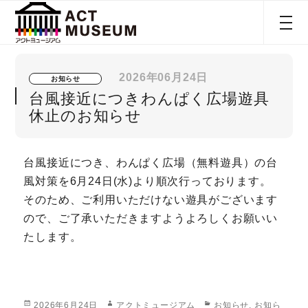
2026年06月24日
お知らせ
台風接近につきわんぱく広場遊具
休止のお知らせ
台風接近につき、わんぱく広場（無料遊具）の台
風対策を6月24日(水)より順次行っております。
そのため、ご利用いただけない遊具がございます
ので、ご了承いただきますようよろしくお願いい
たします。
Posted
Author
Categories
2026年6月24日
アクトミュージアム
お知らせ
,
お知ら