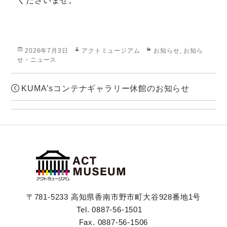
くださいませ。
Posted
Author
Categories
2026年7月3日
アクトミュージアム
お知らせ
,
お知ら
on
せ・ニュース
KUMA’sコンテナギャラリー休館のお知らせ
〒781-5233 高知県香南市野市町大谷928番地1号
Tel. 0887-56-1501
Fax. 0887-56-1506